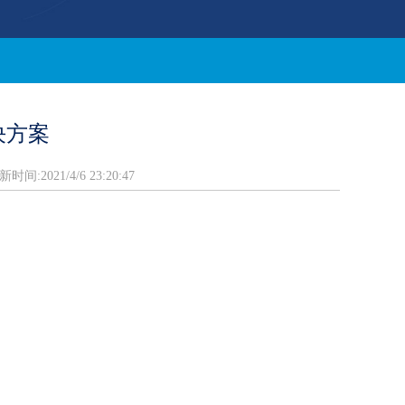
决方案
时间:2021/4/6 23:20:47