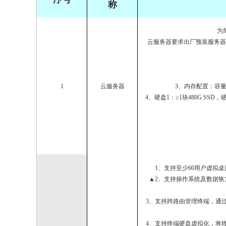
称
为
云服务器要求出厂预装服务器
1
云服务器
3、内存配置：容量≥
4、硬盘1：≥1块480G SSD，硬盘
1、支持至少60用户虚拟
▲2、支持操作系统及数据
3、支持跨路由管理终端，通
4、支持终端硬盘虚拟化，将