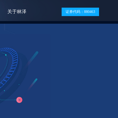
关于林泽
证券代码：880463
售后网点
渠道合作
服务查询
联系我们