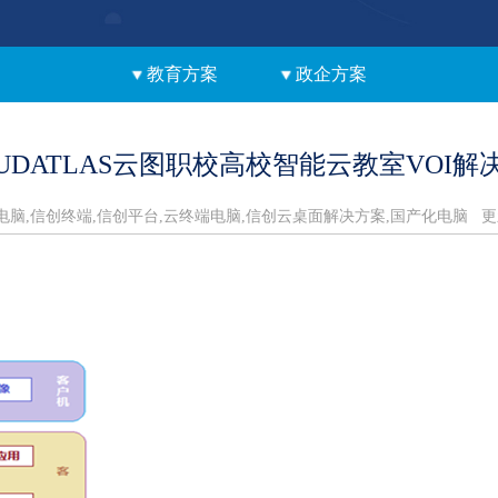
云桌面系统软件
教育方案
政企方案
OUDATLAS云图职校高校智能云教室VOI解
创电脑,信创终端,信创平台,云终端电脑,信创云桌面解决方案,国产化电脑
更新