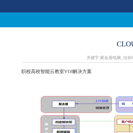
CL
关键字:紫金盾电脑,,信
职校高校智能云教室VOI解决方案